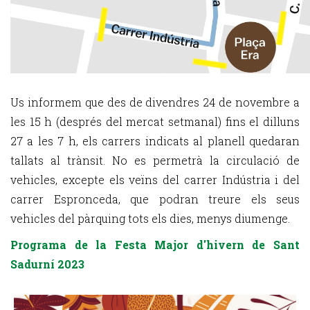
Us informem que des de divendres 24 de novembre a
les 15 h (després del mercat setmanal) fins el dilluns
27 a les 7 h, els carrers indicats al planell quedaran
tallats al trànsit. No es permetrà la circulació de
vehicles, excepte els veïns del carrer Indústria i del
carrer Espronceda, que podran treure els seus
vehicles del pàrquing tots els dies, menys diumenge.
Programa de la Festa Major d'hivern de Sant
Sadurní 2023