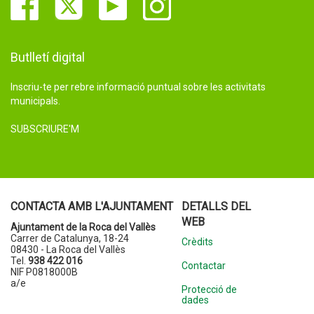
Butlletí digital
Inscriu-te per rebre informació puntual sobre les activitats
municipals.
SUBSCRIURE'M
CONTACTA AMB L'AJUNTAMENT
DETALLS DEL
WEB
Ajuntament de la Roca del Vallès
Carrer de Catalunya, 18-24
Crèdits
08430 - La Roca del Vallès
Tel.
938 422 016
Contactar
NIF P0818000B
a/e
Protecció de
dades