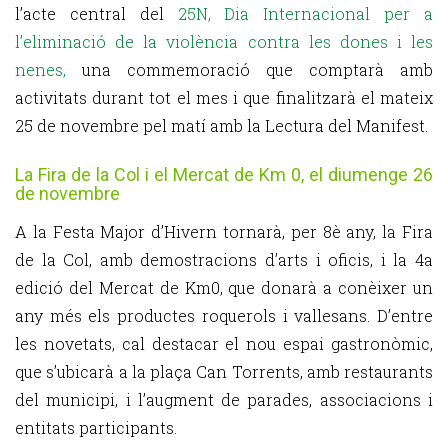
l’acte central del
25N, Dia Internacional per a
l’eliminació de la violència contra les dones i les
nenes,
una commemoració que comptarà amb
activitats durant tot el mes i que finalitzarà el mateix
25 de novembre pel matí amb la Lectura del Manifest.
La Fira de la Col i el Mercat de Km 0, el diumenge 26
de novembre
A la Festa Major d’Hivern tornarà, per 8è any, la Fira
de la Col, amb demostracions d’arts i oficis, i la 4a
edició del Mercat de Km0, que donarà a conèixer un
any més els productes roquerols i vallesans. D’entre
les novetats, cal destacar el nou espai gastronòmic,
que s’ubicarà a la plaça Can Torrents, amb restaurants
del municipi, i l’augment de parades, associacions i
entitats participants.