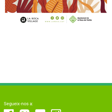
Segueix-nos a: