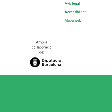
Avís legal
Accessibilitat
Mapa web
Amb la
col·laboració
de: