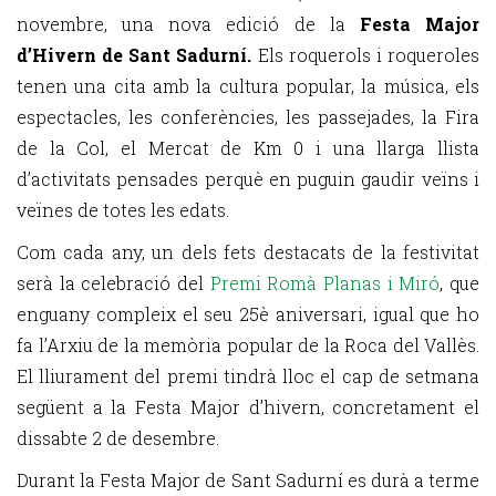
novembre, una nova edició de la
Festa Major
d’Hivern de Sant Sadurní.
Els roquerols i roqueroles
tenen una cita amb la cultura popular, la música, els
espectacles, les conferències, les passejades, la Fira
de la Col, el Mercat de Km 0 i una llarga llista
d’activitats pensades perquè en puguin gaudir veïns i
veïnes de totes les edats.
Com cada any, un dels fets destacats de la festivitat
serà la celebració del
Premi Romà Planas i Miró
, que
enguany compleix el seu 25è aniversari, igual que ho
fa l’Arxiu de la memòria popular de la Roca del Vallès.
El lliurament del premi tindrà lloc el cap de setmana
següent a la Festa Major d’hivern, concretament el
dissabte 2 de desembre.
Durant la Festa Major de Sant Sadurní es durà a terme