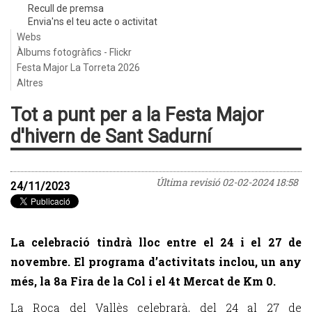
Recull de premsa
Envia'ns el teu acte o activitat
Webs
Àlbums fotogràfics - Flickr
Festa Major La Torreta 2026
Altres
Tot a punt per a la Festa Major
d'hivern de Sant Sadurní
Última revisió
02-02-2024 18:58
24/11/2023
La celebració tindrà lloc entre el 24 i el 27 de
novembre. El programa d’activitats inclou, un any
més, la 8a Fira de la Col i el 4t Mercat de Km 0.
La Roca del Vallès celebrarà, del 24 al 27 de