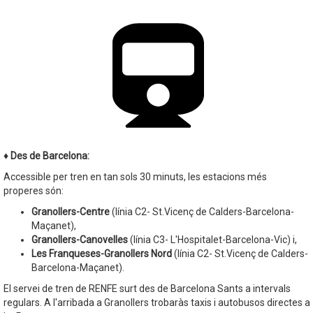
♦ Des de Barcelona:
Accessible per tren en tan sols 30 minuts, les estacions més
properes són:
Granollers-Centre
(línia C2- St.Vicenç de Calders-Barcelona-
Maçanet),
Granollers-Canovelles
(línia C3- L'Hospitalet-Barcelona-Vic) i,
Les Franqueses-Granollers Nord
(línia C2- St.Vicenç de Calders-
Barcelona-Maçanet).
El servei de tren de RENFE surt des de Barcelona Sants a intervals
regulars. A l'arribada a Granollers trobaràs taxis i autobusos directes a