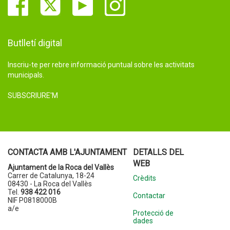
Butlletí digital
Inscriu-te per rebre informació puntual sobre les activitats
municipals.
SUBSCRIURE'M
CONTACTA AMB L'AJUNTAMENT
DETALLS DEL
WEB
Ajuntament de la Roca del Vallès
Carrer de Catalunya, 18-24
Crèdits
08430 - La Roca del Vallès
Tel.
938 422 016
Contactar
NIF P0818000B
a/e
Protecció de
dades