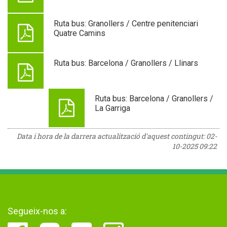
Ruta bus: Granollers / Centre penitenciari
Quatre Camins
Ruta bus: Barcelona / Granollers / Llinars
Ruta bus: Barcelona / Granollers /
La Garriga
Data i hora de la darrera actualització d'aquest contingut:
02-
10-2025 09:22
Segueix-nos a: