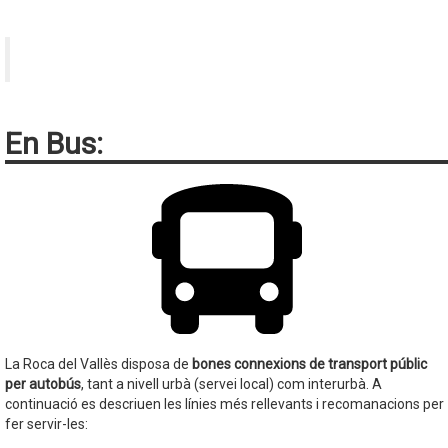
En Bus:
La Roca del Vallès disposa de
bones connexions de transport públic
per autobús
, tant a nivell urbà (servei local) com interurbà. A
continuació es descriuen les línies més rellevants i recomanacions per
fer servir-les: