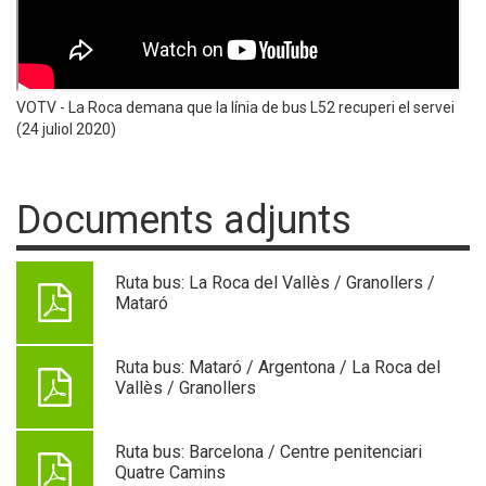
VOTV - La Roca demana que la línia de bus L52 recuperi el servei
(24 juliol 2020)
Documents adjunts
Ruta bus: La Roca del Vallès / Granollers /
Mataró
Ruta bus: Mataró / Argentona / La Roca del
Vallès / Granollers
Ruta bus: Barcelona / Centre penitenciari
Quatre Camins