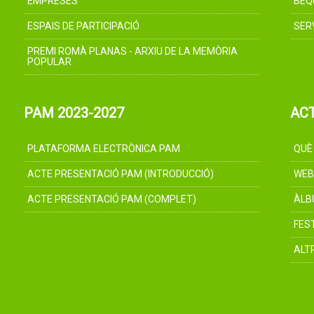
EMPRESES
BEQ
ESPAIS DE PARTICIPACIÓ
SER
PREMI ROMÀ PLANAS - ARXIU DE LA MEMÒRIA
POPULAR
PAM 2023-2027
AC
PLATAFORMA ELECTRÒNICA PAM
QUÈ
ACTE PRESENTACIÓ PAM (INTRODUCCIÓ)
WEB
ACTE PRESENTACIÓ PAM (COMPLET)
ÀLB
FES
ALT