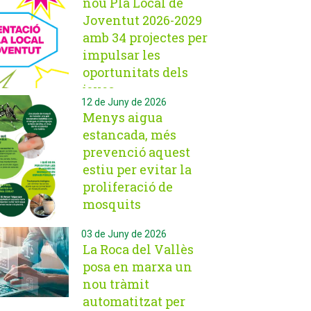
nou Pla Local de
Joventut 2026-2029
amb 34 projectes per
impulsar les
oportunitats dels
joves
12 de Juny de 2026
Menys aigua
estancada, més
prevenció aquest
estiu per evitar la
proliferació de
mosquits
03 de Juny de 2026
La Roca del Vallès
posa en marxa un
nou tràmit
automatitzat per