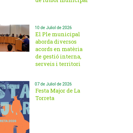
de futbol municipal
10 de Juliol de 2026
El Ple municipal
aborda diversos
acords en matèria
de gestió interna,
serveis i territori
07 de Juliol de 2026
Festa Major de La
Torreta