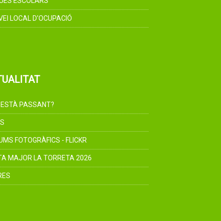
UES ESCOLARS
VEI LOCAL D'OCUPACIÓ
TUALITAT
 ESTÀ PASSANT?
S
UMS FOTOGRÀFICS - FLICKR
TA MAJOR LA TORRETA 2026
RES