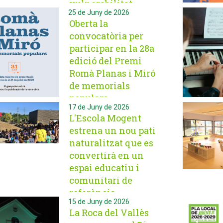
vulnerabilitat
25 de Juny de 2026
Oberta la
convocatòria per
participar en la 28a
edició del Premi
Romà Planas i Miró
de memorials
populars
17 de Juny de 2026
L'Escola Mogent
estrena un nou pati
naturalitzat que es
convertirà en un
espai educatiu i
comunitari de
referència
15 de Juny de 2026
La Roca del Vallès