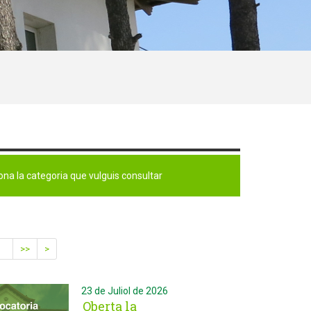
na la categoria que vulguis consultar
>>
>
23 de Juliol de 2026
Oberta la