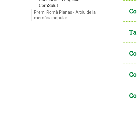
ComSalut
Co
Premi Romà Planas - Arxiu de la
memòria popular
Ta
Co
Co
Co