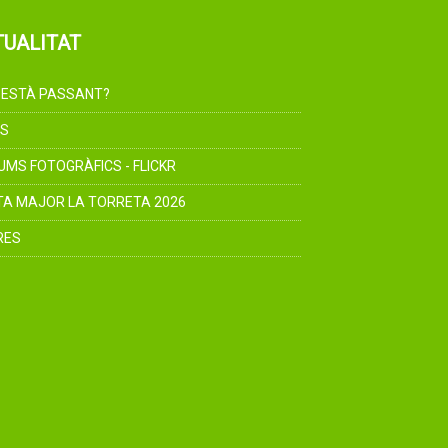
TUALITAT
 ESTÀ PASSANT?
S
UMS FOTOGRÀFICS - FLICKR
TA MAJOR LA TORRETA 2026
RES