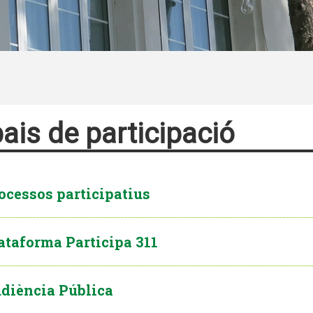
ais de participació
ocessos participatius
ataforma Participa 311
diència Pública