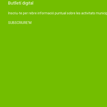
Butlletí digital
Inscriu-te per rebre informació puntual sobre les activitats municip
SUBSCRIURE'M