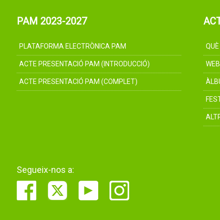
PAM 2023-2027
AC
PLATAFORMA ELECTRÒNICA PAM
QUÈ
ACTE PRESENTACIÓ PAM (INTRODUCCIÓ)
WEB
ACTE PRESENTACIÓ PAM (COMPLET)
ÀLB
FES
ALT
Segueix-nos a: