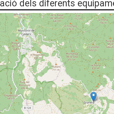
uació dels diferents equipam