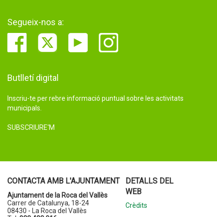
Segueix-nos a:
Butlletí digital
Inscriu-te per rebre informació puntual sobre les activitats
municipals.
SUBSCRIURE'M
CONTACTA AMB L'AJUNTAMENT
DETALLS DEL
WEB
Ajuntament de la Roca del Vallès
Carrer de Catalunya, 18-24
Crèdits
08430 - La Roca del Vallès