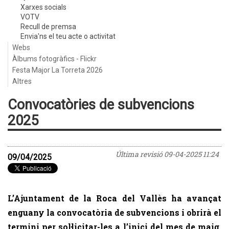
Xarxes socials
VOTV
Recull de premsa
Envia'ns el teu acte o activitat
Webs
Àlbums fotogràfics - Flickr
Festa Major La Torreta 2026
Altres
Convocatòries de subvencions
2025
Última revisió
09-04-2025 11:24
09/04/2025
L’Ajuntament de la Roca del Vallès ha avançat
enguany la convocatòria de subvencions i obrirà el
termini per sol·licitar-les a l’inici del mes de maig.