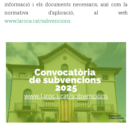
informació i els documents necessaris, així com la
normativa d’aplicació, al web
www.laroca.cat/subvencions
.