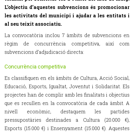
L’objectiu d’aquestes subvencions és promocionar
les activitats del municipi i ajudar a les entitats i
al seu teixit associatiu.
La convocatòria inclou 7 àmbits de subvencions en
règim de concurrència competitiva, així com
subvencions d’adjudicació directa:
Concurrència competitiva
Es classifiquen en els àmbits de Cultura, Acció Social,
Educació, Esports, Igualtat, Joventut i Solidaritat. Els
projectes han de complir amb les finalitats i objectius
que es recullen en la convocatòria de cada àmbit. A
nivell econòmic, destaquem les partides
pressupostàries destinades a Cultura (20.000 €),
Esports (15.000 €) i Ensenyament (15.000 €). Aquestes