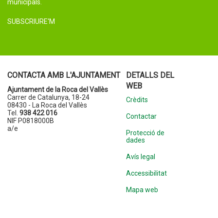
municipals.
SUBSCRIURE'M
CONTACTA AMB L'AJUNTAMENT
DETALLS DEL
WEB
Ajuntament de la Roca del Vallès
Carrer de Catalunya, 18-24
Crèdits
08430 - La Roca del Vallès
Tel.
938 422 016
Contactar
NIF P0818000B
a/e
Protecció de
dades
Avís legal
Accessibilitat
Mapa web