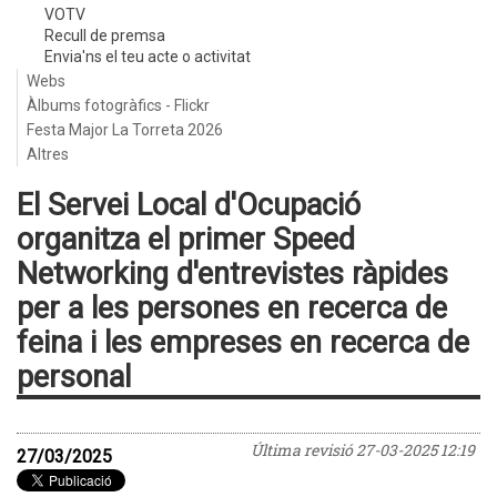
VOTV
Recull de premsa
Envia'ns el teu acte o activitat
Webs
Àlbums fotogràfics - Flickr
Festa Major La Torreta 2026
Altres
El Servei Local d'Ocupació
organitza el primer Speed
Networking d'entrevistes ràpides
per a les persones en recerca de
feina i les empreses en recerca de
personal
Última revisió
27-03-2025 12:19
27/03/2025