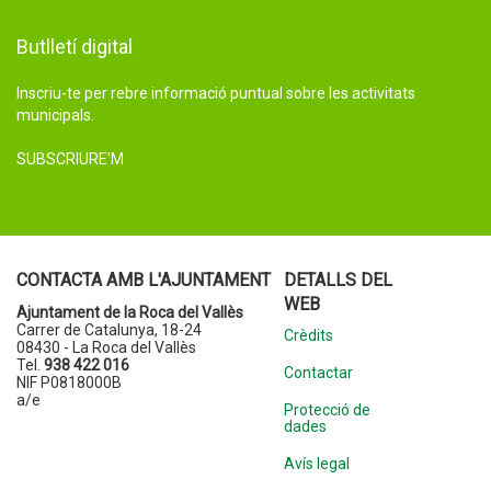
Butlletí digital
Inscriu-te per rebre informació puntual sobre les activitats
municipals.
SUBSCRIURE'M
CONTACTA AMB L'AJUNTAMENT
DETALLS DEL
WEB
Ajuntament de la Roca del Vallès
Carrer de Catalunya, 18-24
Crèdits
08430 - La Roca del Vallès
Tel.
938 422 016
Contactar
NIF P0818000B
a/e
Protecció de
dades
Avís legal