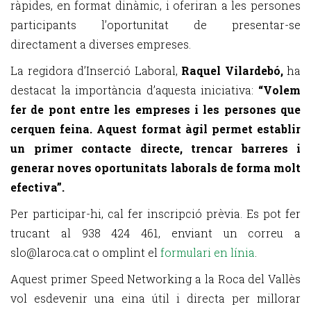
ràpides, en format dinàmic, i oferiran a les persones
participants l’oportunitat de presentar-se
directament a diverses empreses.
La regidora d’Inserció Laboral,
Raquel Vilardebó,
ha
destacat la importància d’aquesta iniciativa:
“Volem
fer de pont entre les empreses i les persones que
cerquen feina. Aquest format àgil permet establir
un primer contacte directe, trencar barreres i
generar noves oportunitats laborals de forma molt
efectiva”.
Per participar-hi, cal fer inscripció prèvia. Es pot fer
trucant al 938 424 461, enviant un correu a
slo@laroca.cat o omplint el
formulari en línia
.
Aquest primer Speed Networking a la Roca del Vallès
vol esdevenir una eina útil i directa per millorar