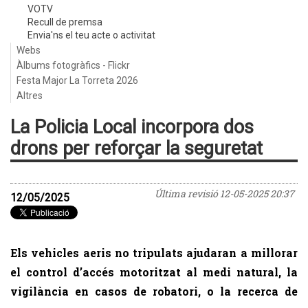
VOTV
Recull de premsa
Envia'ns el teu acte o activitat
Webs
Àlbums fotogràfics - Flickr
Festa Major La Torreta 2026
Altres
La Policia Local incorpora dos
drons per reforçar la seguretat
Última revisió
12-05-2025 20:37
12/05/2025
Els vehicles aeris no tripulats ajudaran a millorar
el control d’accés motoritzat al medi natural, la
vigilància en casos de robatori, o la recerca de