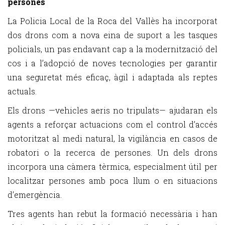
persones
La Policia Local de la Roca del Vallès ha incorporat
dos drons com a nova eina de suport a les tasques
policials, un pas endavant cap a la modernització del
cos i a l’adopció de noves tecnologies per garantir
una seguretat més eficaç, àgil i adaptada als reptes
actuals.
Els drons —vehicles aeris no tripulats— ajudaran els
agents a reforçar actuacions com el control d’accés
motoritzat al medi natural, la vigilància en casos de
robatori o la recerca de persones. Un dels drons
incorpora una càmera tèrmica, especialment útil per
localitzar persones amb poca llum o en situacions
d’emergència.
Tres agents han rebut la formació necessària i han