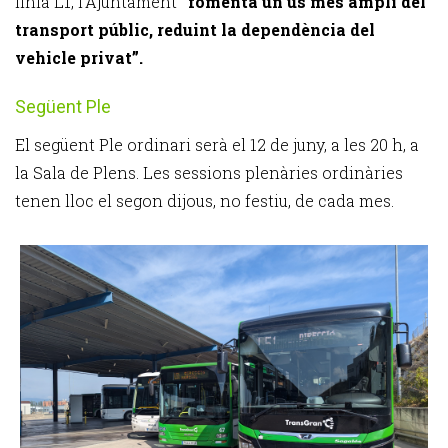
línia L1, l’Ajuntament
“fomenta un ús més ampli del
transport públic, reduint la dependència del
vehicle privat”.
Següent Ple
El següent Ple ordinari serà el 12 de juny, a les 20 h, a
la Sala de Plens. Les sessions plenàries ordinàries
tenen lloc el segon dijous, no festiu, de cada mes.