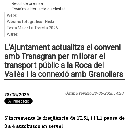
Recull de premsa
Envia'ns el teu acte o activitat
Webs
Àlbums fotogràfics - Flickr
Festa Major La Torreta 2026
Altres
L'Ajuntament actualitza el conveni
amb Transgran per millorar el
transport públic a la Roca del
Vallès i la connexió amb Granollers
Última revisió
23-05-2025 14:20
23/05/2025
S’incrementa la freqüència de l’L51, i l’L1 passa de
3 a 4 autobusos en servei