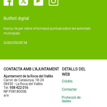
Butlletí digital
Inscriu-te per rebre informació puntual sobre les activitats
municipals.
SUBSCRIURE'M
CONTACTA AMB L'AJUNTAMENT
DETALLS DEL
WEB
Ajuntament de la Roca del Vallès
Carrer de Catalunya, 18-24
Crèdits
08430 - La Roca del Vallès
Tel.
938 422 016
Contactar
NIF P0818000B
a/e
Protecció de
dades