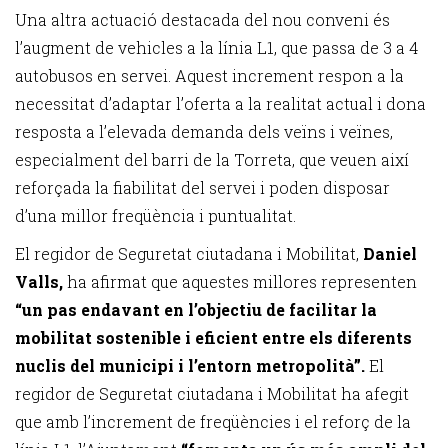
Una altra actuació destacada del nou conveni és
l’augment de vehicles a la línia L1, que passa de 3 a 4
autobusos en servei. Aquest increment respon a la
necessitat d’adaptar l’oferta a la realitat actual i dona
resposta a l’elevada demanda dels veïns i veïnes,
especialment del barri de la Torreta, que veuen així
reforçada la fiabilitat del servei i poden disposar
d’una millor freqüència i puntualitat.
El regidor de Seguretat ciutadana i Mobilitat,
Daniel
Valls,
ha afirmat que aquestes millores representen
“un pas endavant en l’objectiu de facilitar la
mobilitat sostenible i eficient entre els diferents
nuclis del municipi i l’entorn metropolità”.
El
regidor de Seguretat ciutadana i Mobilitat ha afegit
que amb l’increment de freqüències i el reforç de la