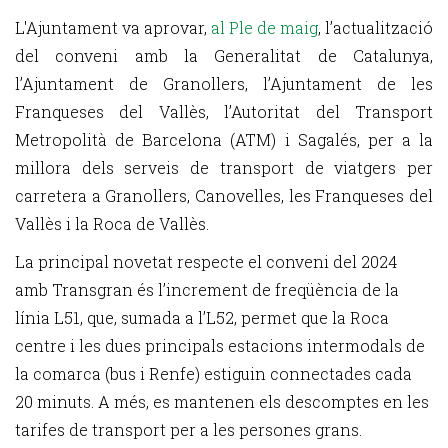
L'Ajuntament va aprovar,
al Ple de maig
, l’actualització
del conveni amb la Generalitat de Catalunya,
l’Ajuntament de Granollers, l’Ajuntament de les
Franqueses del Vallès, l’Autoritat del Transport
Metropolità de Barcelona (ATM) i Sagalés, per a la
millora dels serveis de transport de viatgers per
carretera a Granollers, Canovelles, les Franqueses del
Vallès i la Roca de Vallès.
La principal novetat respecte el conveni del 2024
amb Transgran és l’increment de freqüència de la
línia L51, que, sumada a l’L52, permet que la Roca
centre i les dues principals estacions intermodals de
la comarca (bus i Renfe) estiguin connectades cada
20 minuts. A més, es mantenen els descomptes en les
tarifes de transport per a les persones grans.