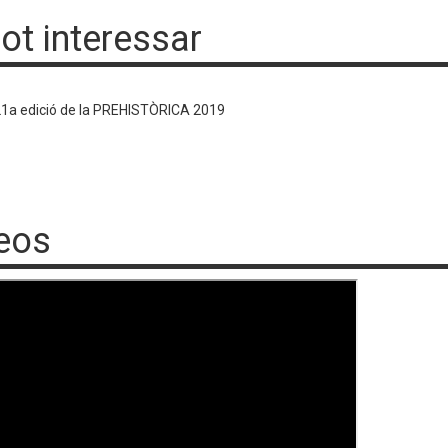
pot interessar
1a edició de la PREHISTÒRICA 2019
eos