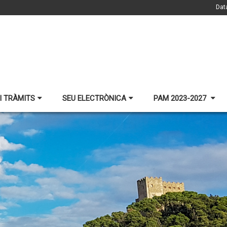
Dat
I TRÀMITS
SEU ELECTRÒNICA
PAM 2023-2027