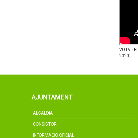
VOTV - El 
2020)
AJUNTAMENT
ALCALDIA
CONSISTORI
INFORMACIÓ OFICIAL