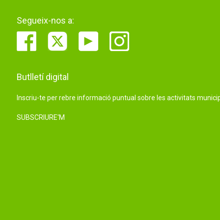
Segueix-nos a:
Butlletí digital
Inscriu-te per rebre informació puntual sobre les activitats municip
SUBSCRIURE'M