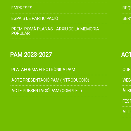
EMPRESES
BEQ
ESPAIS DE PARTICIPACIÓ
SER
PREMI ROMÀ PLANAS - ARXIU DE LA MEMÒRIA
POPULAR
PAM 2023-2027
AC
PLATAFORMA ELECTRÒNICA PAM
QUÈ
ACTE PRESENTACIÓ PAM (INTRODUCCIÓ)
WEB
ACTE PRESENTACIÓ PAM (COMPLET)
ÀLB
FES
ALT