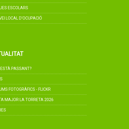
UES ESCOLARS
VEI LOCAL D'OCUPACIÓ
TUALITAT
 ESTÀ PASSANT?
S
UMS FOTOGRÀFICS - FLICKR
TA MAJOR LA TORRETA 2026
RES