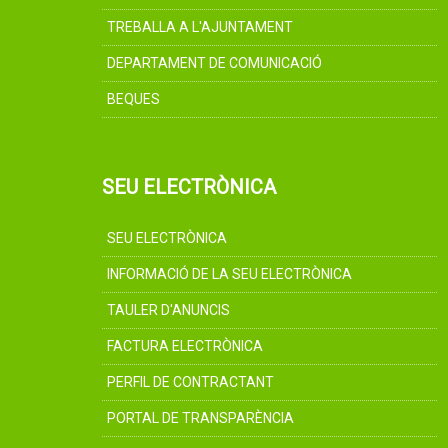
TREBALLA A L'AJUNTAMENT
DEPARTAMENT DE COMUNICACIÓ
BEQUES
SEU ELECTRÒNICA
SEU ELECTRÒNICA
INFORMACIÓ DE LA SEU ELECTRÒNICA
TAULER D'ANUNCIS
FACTURA ELECTRÒNICA
PERFIL DE CONTRACTANT
PORTAL DE TRANSPARÈNCIA