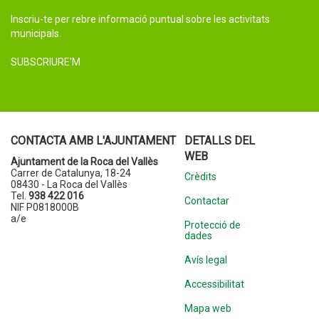
Inscriu-te per rebre informació puntual sobre les activitats
municipals.
SUBSCRIURE'M
CONTACTA AMB L'AJUNTAMENT
DETALLS DEL
WEB
Ajuntament de la Roca del Vallès
Carrer de Catalunya, 18-24
Crèdits
08430 - La Roca del Vallès
Tel.
938 422 016
Contactar
NIF P0818000B
a/e
Protecció de
dades
Avís legal
Accessibilitat
Mapa web