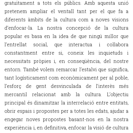
gratuïtament a tots els públics. Amb aquesta unió
pretenem ampliar el ventall tant per el que fa a
diferents àmbits de la cultura com a noves visions
d’enfocar-la. La nostra concepció de la cultura
popular es basa en la idea de que ningú millor que
l’entrellat social, que interactua i col·labora
constantment entre si, coneix les inquietuds i
necessitats pròpies i, en conseqüència, del nostre
entorn. També volem remarcar l’estalvi que significa,
tant logísticament com econòmicament per al poble,
l’esforç de gent desvinculada de l’interès més
mercantil relacionat amb la cultura. L’objectiu
principal és dinamitzar la interrelació entre entitats,
obrir espais i propostes per a totes les edats, ajudar a
engegar noves propostes basant-nos en la nostra
experiència i, en definitiva, enfocar la visió de cultura