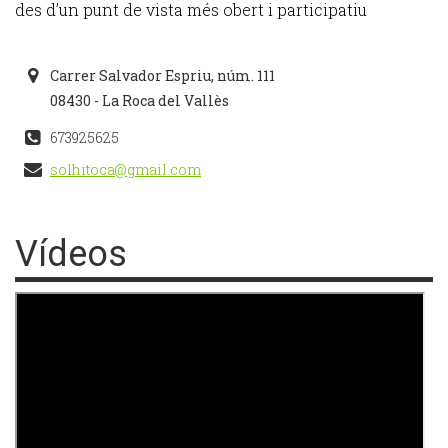
des d’un punt de vista més obert i participatiu
Carrer Salvador Espriu, núm. 111
08430 - La Roca del Vallès
673925625
solhitoca@gmail.com
Vídeos