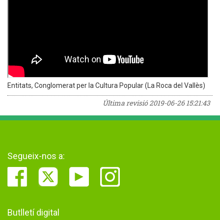
Entitats, Conglomerat per la Cultura Popular (La Roca del Vallès)
Última revisió
2019-06-26 15:21:43
Segueix-nos a:
Butlletí digital