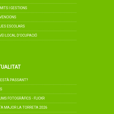
MITS I GESTIONS
VENCIONS
UES ESCOLARS
VEI LOCAL D'OCUPACIÓ
TUALITAT
 ESTÀ PASSANT?
S
UMS FOTOGRÀFICS - FLICKR
TA MAJOR LA TORRETA 2026