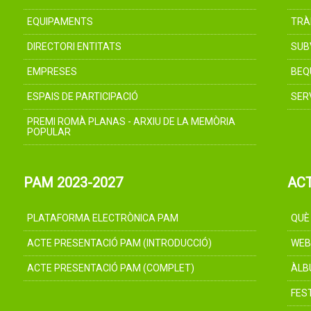
EQUIPAMENTS
TRÀ
DIRECTORI ENTITATS
SUB
EMPRESES
BEQ
ESPAIS DE PARTICIPACIÓ
SER
PREMI ROMÀ PLANAS - ARXIU DE LA MEMÒRIA
POPULAR
PAM 2023-2027
AC
PLATAFORMA ELECTRÒNICA PAM
QUÈ
ACTE PRESENTACIÓ PAM (INTRODUCCIÓ)
WEB
ACTE PRESENTACIÓ PAM (COMPLET)
ÀLB
FES