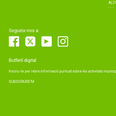
ALT
Segueix-nos a:
Butlletí digital
Inscriu-te per rebre informació puntual sobre les activitats municip
SUBSCRIURE'M