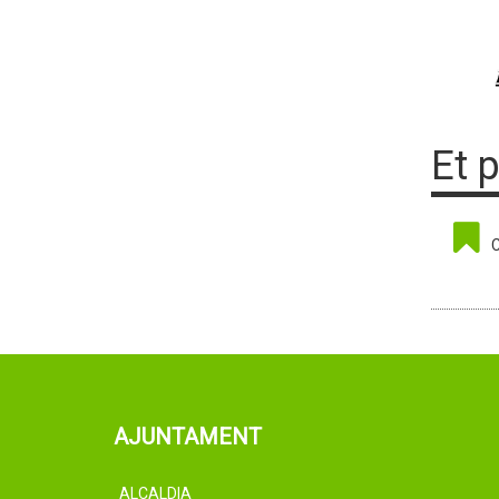
Et 
C
AJUNTAMENT
ALCALDIA