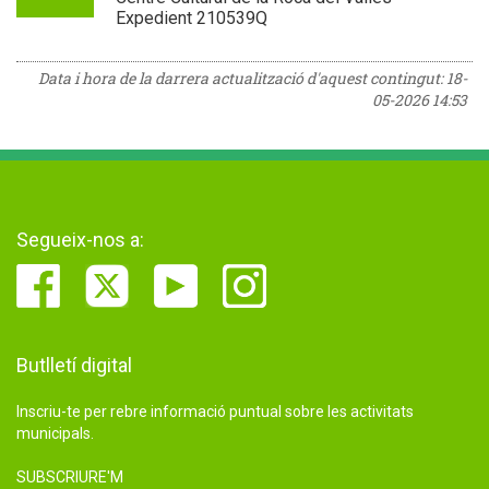
Expedient 210539Q
Data i hora de la darrera actualització d'aquest contingut:
18-
05-2026 14:53
Segueix-nos a:
Butlletí digital
Inscriu-te per rebre informació puntual sobre les activitats
municipals.
SUBSCRIURE'M