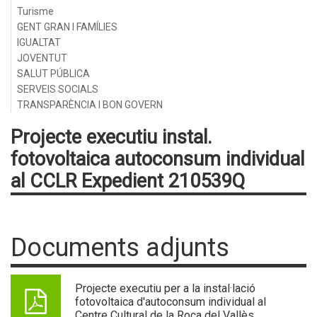
Turisme
GENT GRAN I FAMÍLIES
IGUALTAT
JOVENTUT
SALUT PÚBLICA
SERVEIS SOCIALS
TRANSPARÈNCIA I BON GOVERN
Projecte executiu instal.
fotovoltaica autoconsum individual
al CCLR Expedient 210539Q
Documents adjunts
Projecte executiu per a la instal·lació
fotovoltaica d'autoconsum individual al
Centre Cultural de la Roca del Vallès