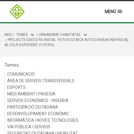
MENÚ
INICI
/
TEMES
/
URBANISME I HABITATGE
/
PROJECTE EXECUTIU INSTAL. FOTOVOLTAICA AUTOCONSUM INDIVIDUAL
AL CCLR EXPEDIENT 210539Q
Temes
COMUNICACIÓ
ÀREA DE SERVEIS TRANSVERSALS
ESPORTS
MEDI AMBIENT I PAGESIA
SERVEIS ECONÒMICS - HISENDA
PARTICIPACIÓ CIUTADANA
DESENVOLUPAMENT ECONÒMIC
INFORMÀTICA I NOVES TECNOLOGIES
VIA PÚBLICA I SERVEIS
SEGURETAT CIUTADANA I MOBILITAT