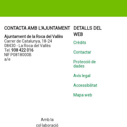
CONTACTA AMB L'AJUNTAMENT
DETALLS DEL
WEB
Ajuntament de la Roca del Vallès
Carrer de Catalunya, 18-24
Crèdits
08430 - La Roca del Vallès
Tel.
938 422 016
Contactar
NIF P0818000B
a/e
Protecció de
dades
Avís legal
Accessibilitat
Mapa web
Amb la
col·laboració