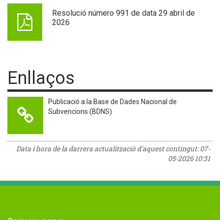
Resolució número 991 de data 29 abril de
2026
Enllaços
Publicació a la Base de Dades Nacional de
Subvencions (BDNS)
Data i hora de la darrera actualització d'aquest contingut:
07-
05-2026 10:31